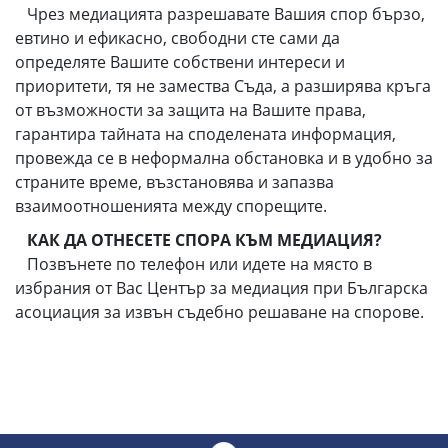
Чрез медиацията разрешавате Вашия спор бързо,
евтино и ефикасно, свободни сте сами да
определяте Вашите собствени интереси и
приоритети, тя не замества Съда, а разширява кръга
от възможности за защита на Вашите права,
гарантира тайната на споделената информация,
провежда се в неформална обстановка и в удобно за
страните време, възстановява и запазва
взаимоотношенията между спорещите.
КАК ДА ОТНЕСЕТЕ СПОРА КЪМ МЕДИАЦИЯ?
Позвънете по телефон или идете на място в
избрания от Вас Център за медиация при Българска
асоциация за извън съдебно решаване на спорове.