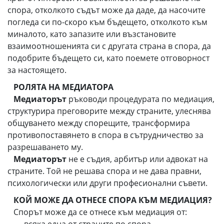
спора, отколкото съдът може да даде, да насочите
погледа си по-скоро към бъдещето, отколкото към
миналото, като запазите или възстановите
взаимоотношенията си с другата страна в спора, да
подобрите бъдещето си, като поемете отговорност
за настоящето.
РОЛЯТА НА МЕДИАТОРА
Медиаторът
ръководи процедурата по медиация,
структурира преговорите между страните, улеснява
общуването между спорещите, трансформира
противопоставянето в спора в сътрудничество за
разрешаването му.
Медиаторът
не е съдия, арбитър или адвокат на
страните. Той не решава спора и не дава правни,
психологически или други професионални съвети.
КОЙ МОЖЕ ДА ОТНЕСЕ СПОРА КЪМ МЕДИАЦИЯ?
Спорът може да се отнесе към медиация от: