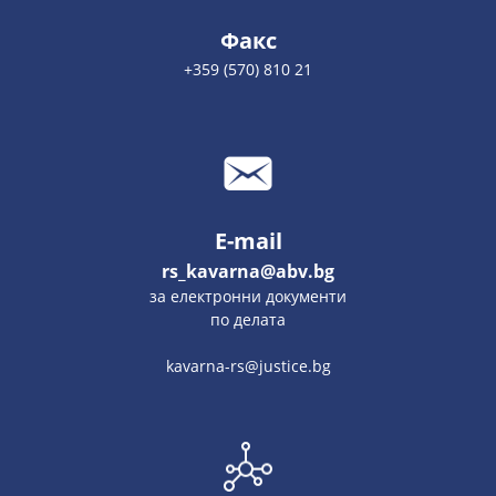
Факс
+359 (570) 810 21
E-mail
rs_kavarna@abv.bg
за електронни документи
по делата
kavarna-rs@justice.bg