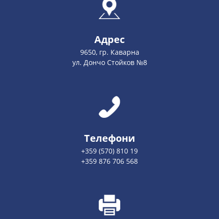
Адрес
9650, гр. Каварна
ул. Дончо Стойков №8
Телефони
+359 (570) 810 19
+359 876 706 568